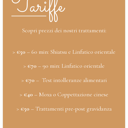
Tariffe
Scopri prezzi dei nostri trattamenti:
>
€50
– 60 min: Shiatsu e Linfatico orientale
>
€70
– 90 min:
Linfatico orientale
>
€70
– Test intolleranze alimentari
>
€40
– Moxa o Coppettazione cinese
>
€50
– Trattamenti pre-post gravidanza