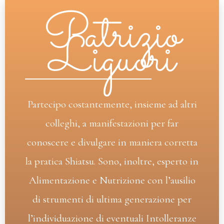
Patrizio
Liguori
Partecipo costantemente, insieme ad altri
colleghi, a manifestazioni per far
conoscere e divulgare in maniera corretta
la pratica Shiatsu. Sono, inoltre, esperto in
Alimentazione e Nutrizione con l’ausilio
di strumenti di ultima generazione per
l’individuazione di eventuali Intolleranze