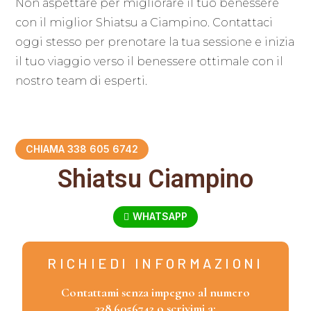
Non aspettare per migliorare il tuo benessere
con il miglior Shiatsu a Ciampino. Contattaci
oggi stesso per prenotare la tua sessione e inizia
il tuo viaggio verso il benessere ottimale con il
nostro team di esperti.
CHIAMA 338 605 6742
Shiatsu Ciampino
WHATSAPP
RICHIEDI INFORMAZIONI
Contattami senza impegno al numero
338.6056742 o scrivimi a: