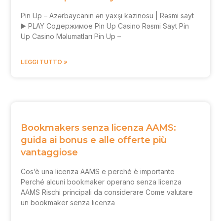
Pin Up – Azərbaycanın ən yaxşı kazinosu | Rəsmi sayt
▶️ PLAY Содержимое Pin Up Casino Rəsmi Sayt Pin
Up Casino Məlumatları Pin Up –
LEGGI TUTTO »
Bookmakers senza licenza AAMS:
guida ai bonus e alle offerte più
vantaggiose
Cos’è una licenza AAMS e perché è importante
Perché alcuni bookmaker operano senza licenza
AAMS Rischi principali da considerare Come valutare
un bookmaker senza licenza