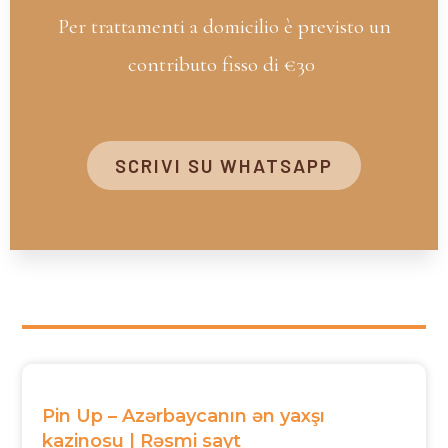
Per trattamenti a domicilio è previsto un
contributo fisso di €30
SCRIVI SU WHATSAPP
Pin Up – Azərbaycanın ən yaxşı
kazinosu | Rəsmi sayt