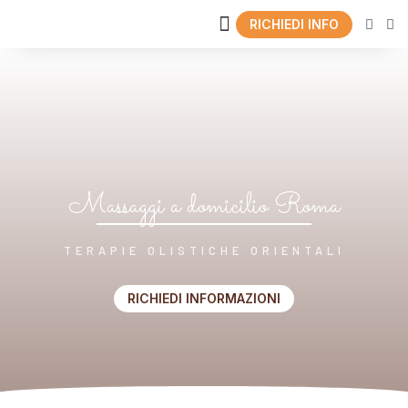
RICHIEDI INFO
CENTRO OLISTICO
Massaggi a domicilio Roma
TERAPIE OLISTICHE ORIENTALI
RICHIEDI INFORMAZIONI