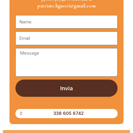
patrizio.liguori@gmail.com
Invia
338 605 6742